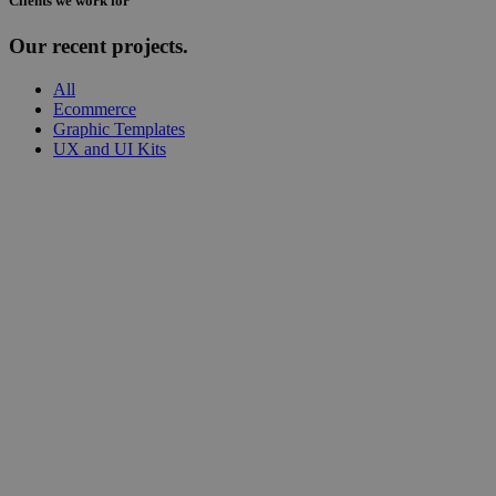
Clients we work for
Our recent projects.
All
Ecommerce
Graphic Templates
UX and UI Kits