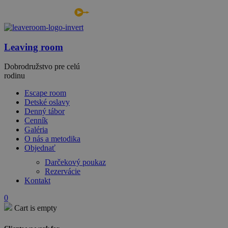
Leaving room
Dobrodružstvo pre celú
rodinu
Escape room
Detské oslavy
Denný tábor
Cenník
Galéria
O nás a metodika
Objednať
Darčekový poukaz
Rezervácie
Kontakt
0
Cart is empty