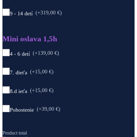
(+319,00 €)
9 - 14 detí
Mini oslava 1,5h
(+139,00 €)
4 - 6 detí
(+15,00 €)
7. dieťa
(+15,00 €)
8.d ieťa
(+39,00 €)
Pohostenie
Product total