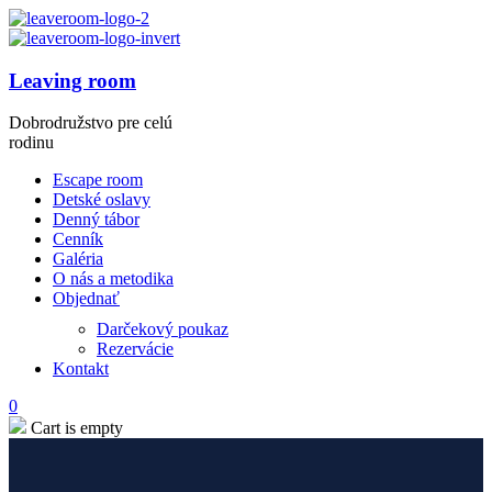
Leaving room
Dobrodružstvo pre celú
rodinu
Escape room
Detské oslavy
Denný tábor
Cenník
Galéria
O nás a metodika
Objednať
Darčekový poukaz
Rezervácie
Kontakt
0
Cart is empty