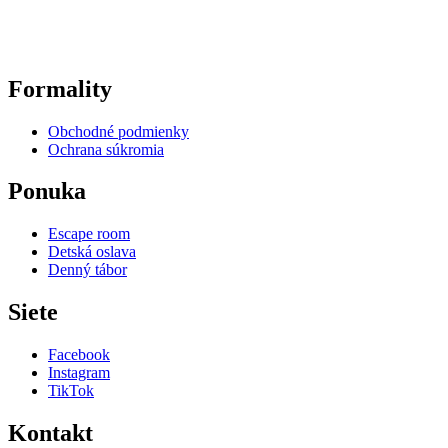
Formality
Obchodné podmienky
Ochrana súkromia
Ponuka
Escape room
Detská oslava
Denný tábor
Siete
Facebook
Instagram
TikTok
Kontakt