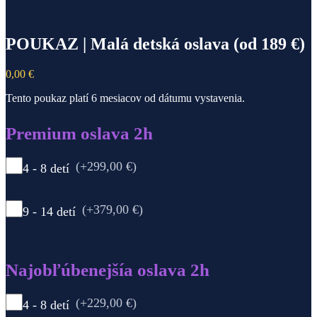
POUKAZ | Malá detská oslava (od 189 €)
0,00
€
Tento poukaz platí 6 mesiacov od dátumu vystavenia.
Premium oslava 2h
(+299,00 €)
4 - 8 detí
(+379,00 €)
9 - 14 detí
Najobľúbenejšía oslava 2h
(+229,00 €)
4 - 8 detí