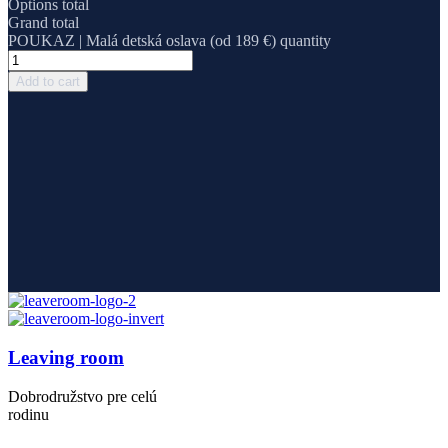
Options total
Grand total
POUKAZ | Malá detská oslava (od 189 €) quantity
Add to cart
Leaving room
Dobrodružstvo pre celú
rodinu