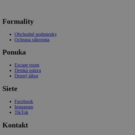
Formality
Obchodné podmienky
Ochrana súkromia
Ponuka
Escape room
Detská oslava
Denný tábor
Siete
Facebook
Instagram
TikTok
Kontakt