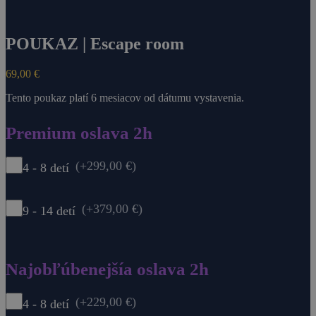
POUKAZ | Escape room
69,00
€
Tento poukaz platí 6 mesiacov od dátumu vystavenia.
Premium oslava 2h
(+299,00 €)
4 - 8 detí
(+379,00 €)
9 - 14 detí
Najobľúbenejšía oslava 2h
(+229,00 €)
4 - 8 detí