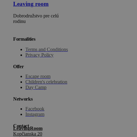
Leaving room
Dobrodružstvo pre celú
rodinu
Formalities
Terms and Conditions
Privacy Policy
Offer
Escape room
Children's celebration
Day Camp
Networks
Facebook
Instagram
Contact
LeavingRoom
Kopčianska 20