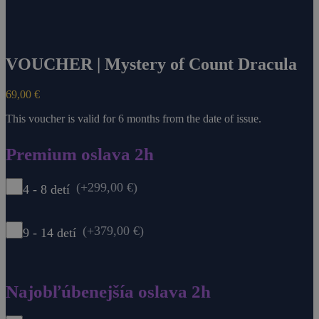
VOUCHER | Mystery of Count Dracula
69,00
€
This voucher is valid for 6 months from the date of issue.
Premium oslava 2h
(+299,00 €)
4 - 8 detí
(+379,00 €)
9 - 14 detí
Najobľúbenejšía oslava 2h