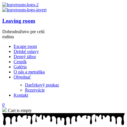
Leaving room
Dobrodružstvo pre celú
rodinu
Escape room
Detské oslavy
Denný tábor
Cenník
Galéria
O nás a metodika
Objednať
Darčekový poukaz
Rezervácie
Kontakt
0
Cart is empty