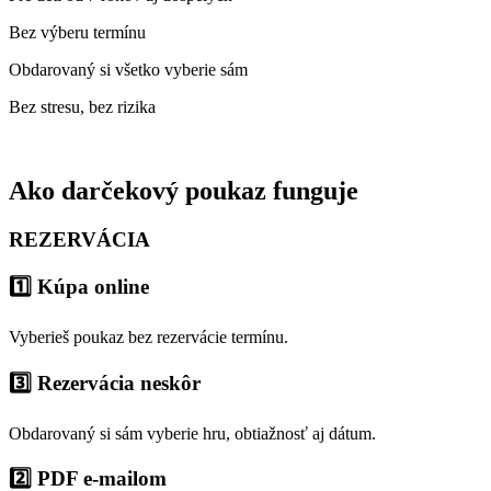
Bez výberu termínu
Obdarovaný si všetko vyberie sám
Bez stresu, bez rizika
Ako darčekový poukaz funguje
REZERVÁCIA
1️⃣ Kúpa online
Vyberieš poukaz bez rezervácie termínu.
3️⃣ Rezervácia neskôr
Obdarovaný si sám vyberie hru, obtiažnosť aj dátum.
2️⃣ PDF e-mailom