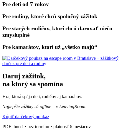
Pre deti od 7 rokov
Pre rodiny, ktoré chcú spoločný zážitok
Pre starých rodičov, ktorí chcú darovať niečo
zmysluplné
Pre kamarátov, ktorí už „všetko majú“
Daruj zážitok,
na ktorý sa spomína
Hra, ktorá spája deti, rodičov aj kamarátov.
Najlepšie zážitky sú offline – v LeavingRoom.
Kúpiť darčekový poukaz
PDF ihneď • bez termínu • platnosť 6 mesiacov