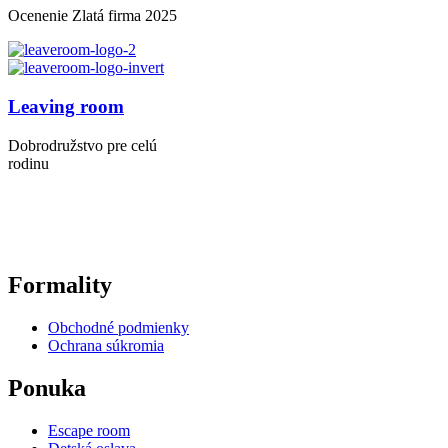
Ocenenie Zlatá firma 2025
Leaving room
Dobrodružstvo pre celú
rodinu
Formality
Obchodné podmienky
Ochrana súkromia
Ponuka
Escape room